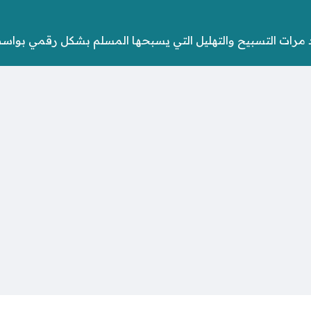
د مرات التسبيح والتهليل التي يسبحها المسلم بشكل رقمي بواسط