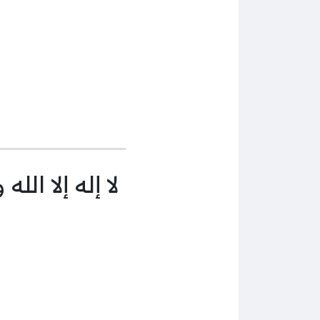
لا إله إلا الل