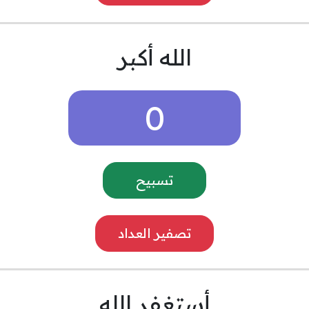
الله أكبر
0
تسبيح
تصفير العداد
أستغفر الله