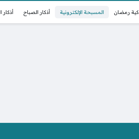
كية رمضان
المسبحة الإلكترونية
أذكار الصباح
أذكار ا