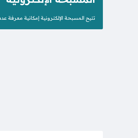
تتيح المسبحة الإلكترونية إمكانية معرفة عد