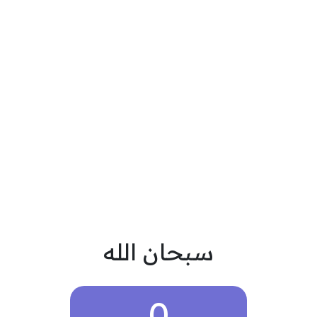
سبحان الله
0