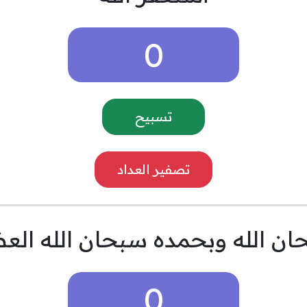
0
تسبيح
تصفير العداد
ن الله وبحمده سبحان الله الع
0