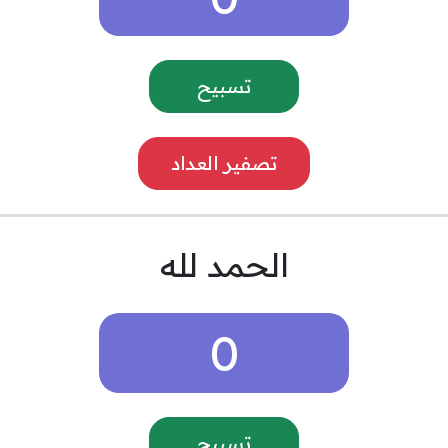
تسبيح
تصفير العداد
الحمد لله
0
تسبيح