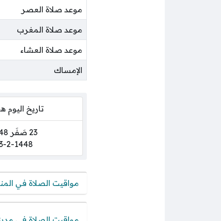
موعد صلاة العصر
موعد صلاة المغرب
موعد صلاة العشاء
الإمساك
تاريخ اليوم 
23 صَفَر 1448
3-2-1448
مواقيت الصلاة في المن
مواقيت الصلاة في مدي