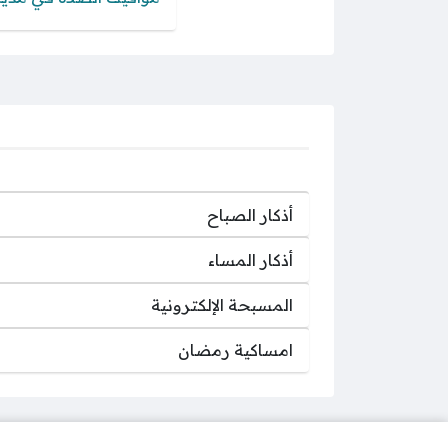
أذكار الصباح
أذكار المساء
المسبحة الإلكترونية
امساكية رمضان