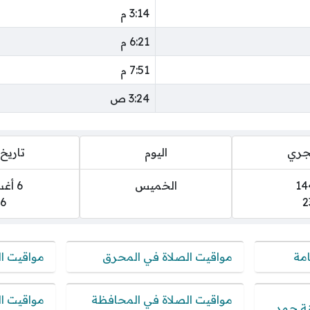
3:14 م
6:21 م
7:51 م
3:24 ص
هجري
اليوم
تاريخ 
الخميس
6 أغسطس 2026
6
2
امة
مواقيت الصلاة في المحرق
مواقيت ا
مواقيت الصلاة في المحافظة
مواقيت ا
نة حمد