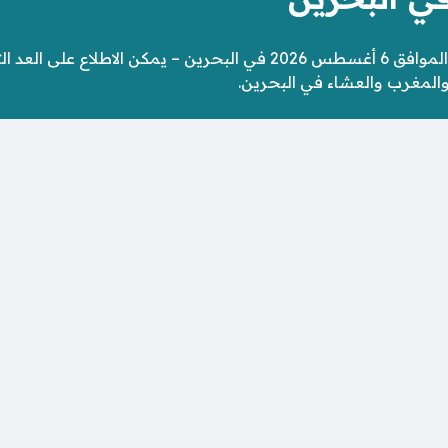
مواقيت الصلاة اليوم الخميس 23 صَفَر 1448 الموافق 6 أغسطس 2026 في الب
والمغرب والعشاء في البحرين.