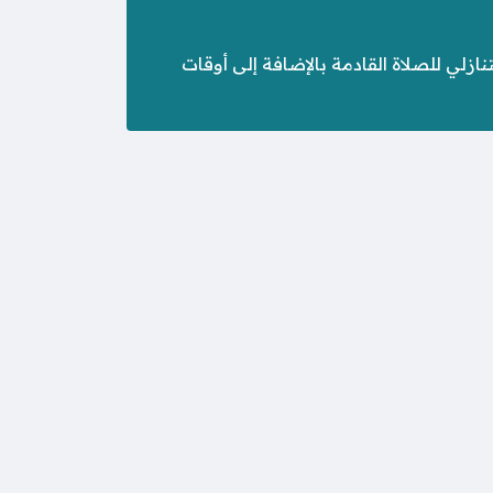
حرين – يمكن الاطلاع على العد التنازلي للصلاة القادمة بالإضافة إلى أوقات