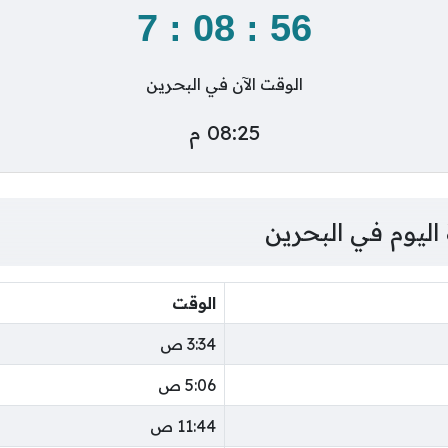
7
:
08
:
56
الوقت الآن في البحرين
08:25 م
اليوم في البحرين
الوقت
3:34 ص
5:06 ص
11:44 ص