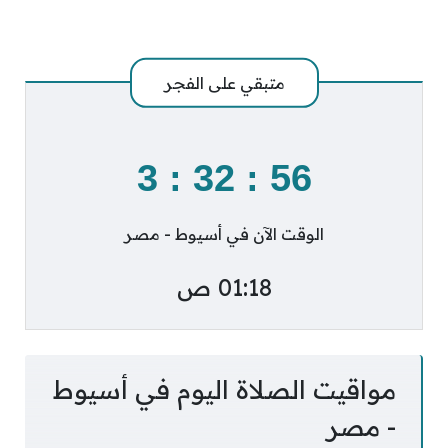
متبقي على
الفجر
3
:
32
:
56
الوقت الآن في أسيوط - مصر
01:18 ص
مواقيت الصلاة اليوم في أسيوط
- مصر