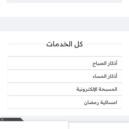
كل الخدمات
أذكار الصباح
أذكار المساء
المسبحة الإلكترونية
امساكية رمضان