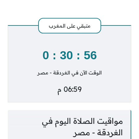
متبقي على
المغرب
0
:
30
:
56
الوقت الآن في الغردقة - مصر
06:59 م
مواقيت الصلاة اليوم في
الغردقة - مصر