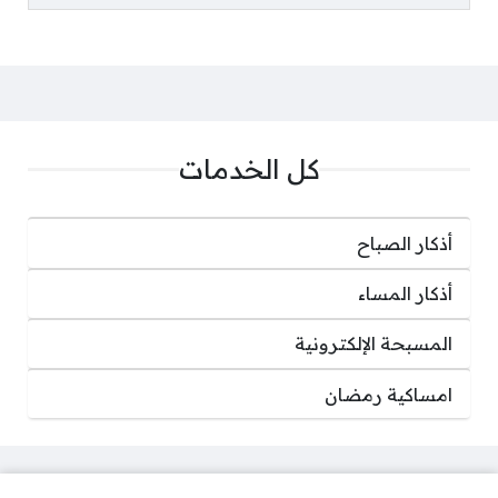
كل الخدمات
أذكار الصباح
أذكار المساء
المسبحة الإلكترونية
امساكية رمضان