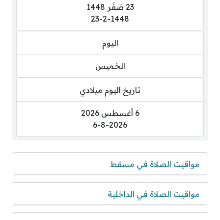
23 صَفَر 1448
23-2-1448
اليوم
الخميس
تاريخ اليوم ميلادي
6 أغسطس 2026
6-8-2026
مواقيت الصلاة في مسقط
مواقيت الصلاة في الداخلية