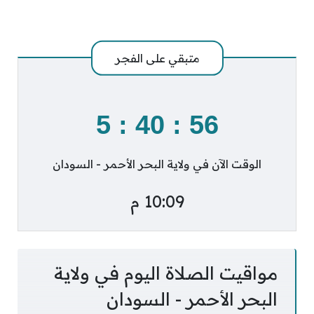
متبقي على
الفجر
5
:
40
:
56
الوقت الآن في ولاية البحر الأحمر - السودان
10:09 م
مواقيت الصلاة اليوم في ولاية
البحر الأحمر - السودان