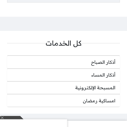
كل الخدمات
أذكار الصباح
أذكار المساء
المسبحة الإلكترونية
امساكية رمضان