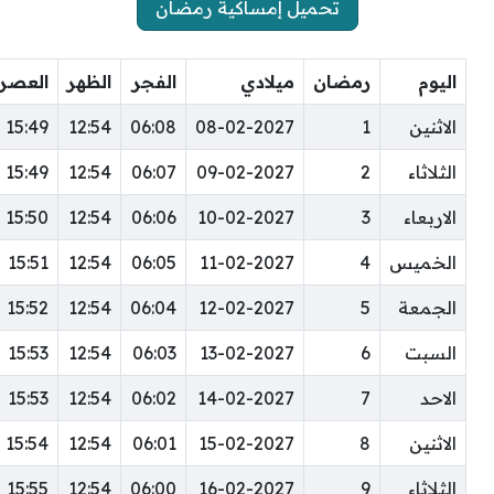
تحميل إمساكية رمضان
اليوم
رمضان
ميلادي
الفجر
الظهر
العصر
الاثنين
1
08-02-2027
06:08
12:54
15:49
الثلاثاء
2
09-02-2027
06:07
12:54
15:49
الاربعاء
3
10-02-2027
06:06
12:54
15:50
الخميس
4
11-02-2027
06:05
12:54
15:51
الجمعة
5
12-02-2027
06:04
12:54
15:52
السبت
6
13-02-2027
06:03
12:54
15:53
الاحد
7
14-02-2027
06:02
12:54
15:53
الاثنين
8
15-02-2027
06:01
12:54
15:54
الثلاثاء
9
16-02-2027
06:00
12:54
15:55