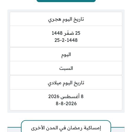
تاريخ اليوم هجري
25 صَفَر 1448
25-2-1448
اليوم
السبت
تاريخ اليوم ميلادي
8 أغسطس 2026
8-8-2026
إمساكية رمضان في المدن الأخرى