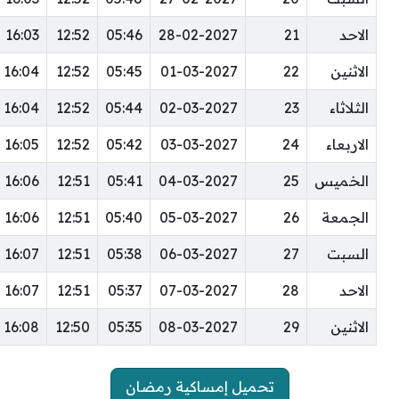
الاحد
21
28-02-2027
05:46
12:52
16:03
الاثنين
22
01-03-2027
05:45
12:52
16:04
الثلاثاء
23
02-03-2027
05:44
12:52
16:04
الاربعاء
24
03-03-2027
05:42
12:52
16:05
الخميس
25
04-03-2027
05:41
12:51
16:06
الجمعة
26
05-03-2027
05:40
12:51
16:06
السبت
27
06-03-2027
05:38
12:51
16:07
الاحد
28
07-03-2027
05:37
12:51
16:07
الاثنين
29
08-03-2027
05:35
12:50
16:08
تحميل إمساكية رمضان