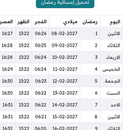
تحميل إمساكية رمضان
اليوم
رمضان
ميلادي
الفجر
الظهر
العصر
الاثنين
1
08-02-2027
06:26
13:22
16:27
الثلاثاء
2
09-02-2027
06:25
13:22
16:28
الاربعاء
3
10-02-2027
06:24
13:22
16:28
الخميس
4
11-02-2027
06:24
13:22
16:29
الجمعة
5
12-02-2027
06:23
13:22
16:30
السبت
6
13-02-2027
06:22
13:22
16:30
الاحد
7
14-02-2027
06:22
13:22
16:31
الاثنين
8
15-02-2027
06:21
13:22
16:31
الثلاثاء
9
16-02-2027
06:20
13:22
16:32