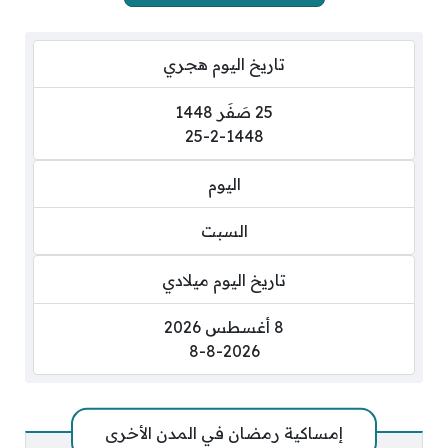
تاريخ اليوم هجري
25 صَفَر 1448
25-2-1448
اليوم
السبت
تاريخ اليوم ميلادي
8 أغسطس 2026
8-8-2026
إمساكية رمضان في المدن الأخرى