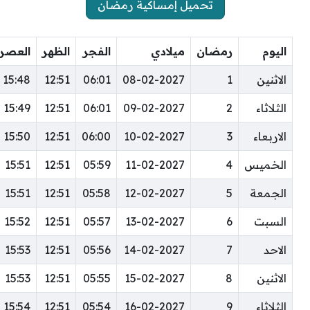
تحميل إمساكية رمضان
اليوم
رمضان
ميلادي
الفجر
الظهر
العصر
الاثنين
1
08-02-2027
06:01
12:51
15:48
الثلاثاء
2
09-02-2027
06:01
12:51
15:49
الاربعاء
3
10-02-2027
06:00
12:51
15:50
الخميس
4
11-02-2027
05:59
12:51
15:51
الجمعة
5
12-02-2027
05:58
12:51
15:51
السبت
6
13-02-2027
05:57
12:51
15:52
الاحد
7
14-02-2027
05:56
12:51
15:53
الاثنين
8
15-02-2027
05:55
12:51
15:53
الثلاثاء
9
16-02-2027
05:54
12:51
15:54