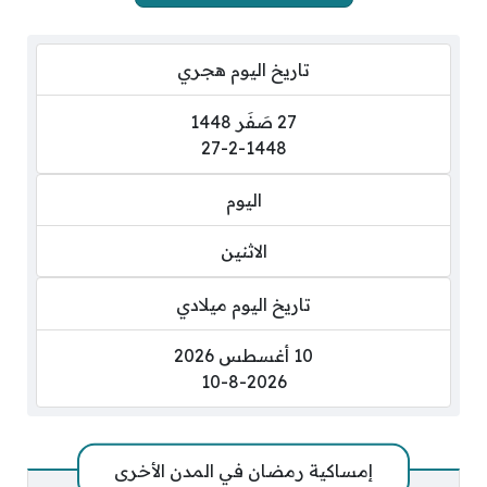
تاريخ اليوم هجري
27 صَفَر 1448
27-2-1448
اليوم
الاثنين
تاريخ اليوم ميلادي
10 أغسطس 2026
10-8-2026
إمساكية رمضان في المدن الأخرى