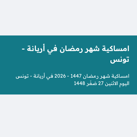
امساكية شهر رمضان في أريانة -
تونس
امساكية شهر رمضان 1447 - 2026 في أريانة - تونس
اليوم الاثنين 27 صَفَر 1448