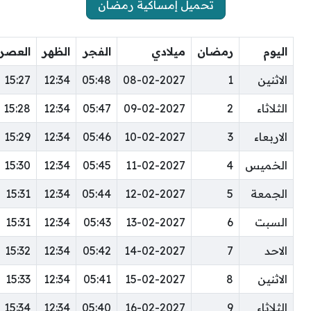
تحميل إمساكية رمضان
اليوم
رمضان
ميلادي
الفجر
الظهر
العصر
الاثنين
1
08-02-2027
05:48
12:34
15:27
الثلاثاء
2
09-02-2027
05:47
12:34
15:28
الاربعاء
3
10-02-2027
05:46
12:34
15:29
الخميس
4
11-02-2027
05:45
12:34
15:30
الجمعة
5
12-02-2027
05:44
12:34
15:31
السبت
6
13-02-2027
05:43
12:34
15:31
الاحد
7
14-02-2027
05:42
12:34
15:32
الاثنين
8
15-02-2027
05:41
12:34
15:33
الثلاثاء
9
16-02-2027
05:40
12:34
15:34