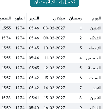
تحميل إمساكية رمضان
اليوم
رمضان
ميلادي
الفجر
الظهر
العصر
الاثنين
1
08-02-2027
05:46
12:34
15:33
الثلاثاء
2
09-02-2027
05:46
12:34
15:34
الاربعاء
3
10-02-2027
05:45
12:34
15:35
الخميس
4
11-02-2027
05:44
12:34
15:35
الجمعة
5
12-02-2027
05:43
12:34
15:36
السبت
6
13-02-2027
05:42
12:34
15:37
الاحد
7
14-02-2027
05:42
12:34
15:37
الاثنين
8
15-02-2027
05:41
12:34
15:38
الثلاثاء
9
16-02-2027
05:40
12:34
15:39