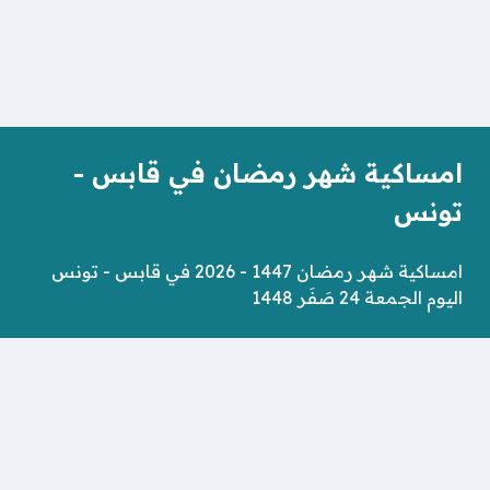
امساكية شهر رمضان في قابس -
تونس
امساكية شهر رمضان 1447 - 2026 في قابس - تونس
اليوم الجمعة 24 صَفَر 1448